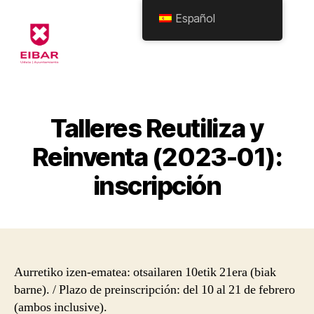
Español
Eibarko
Udala
-
Formularioak
Talleres Reutiliza y
Reinventa (2023-01):
inscripción
Aurretiko izen-ematea: otsailaren 10etik 21era (biak
barne). / Plazo de preinscripción: del 10 al 21 de febrero
(ambos inclusive).