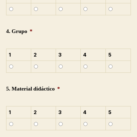
4. Grupo
*
1
2
3
4
5
5. Material didáctico
*
1
2
3
4
5