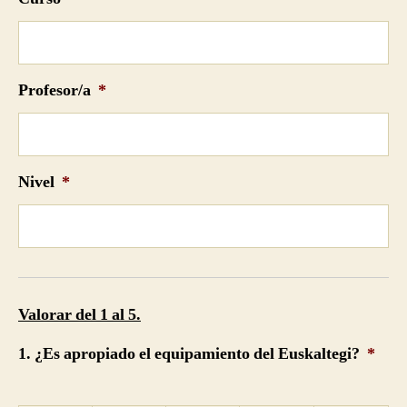
Profesor/a
*
Nivel
*
Valorar del 1 al 5.
1. ¿Es apropiado el equipamiento del Euskaltegi?
*