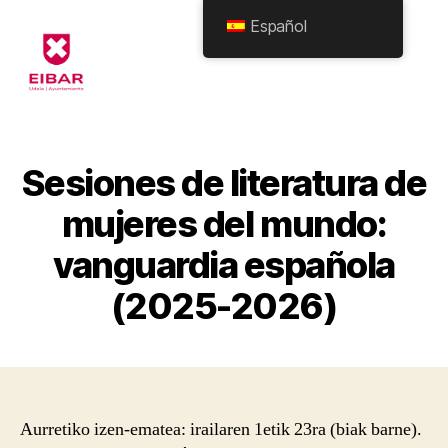
Español
Eibarko
Udala
-
Formularioak
Sesiones de literatura de
mujeres del mundo:
vanguardia española
(2025-2026)
Aurretiko izen-ematea: irailaren 1etik 23ra (biak barne).