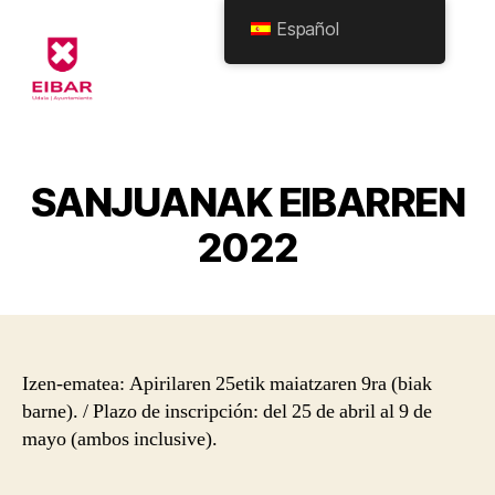
Español
Eibarko
Udala
-
Formularioak
SANJUANAK EIBARREN
2022
Izen-ematea: Apirilaren 25etik maiatzaren 9ra (biak
barne). / Plazo de inscripción: del 25 de abril al 9 de
mayo (ambos inclusive).