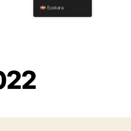
Euskara
022