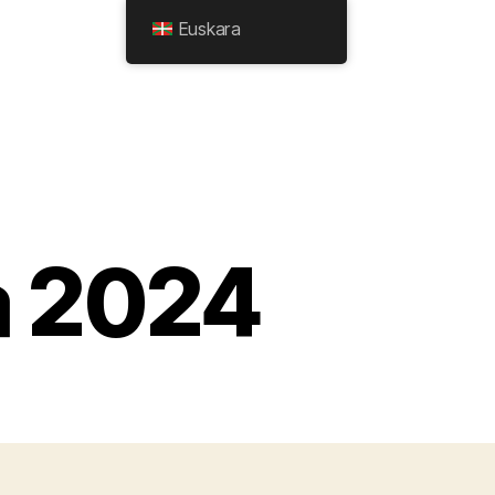
Euskara
a 2024