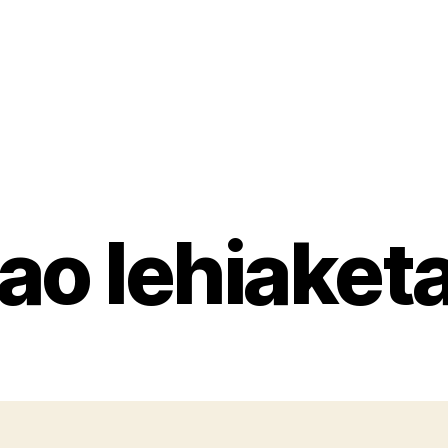
lao lehiaket